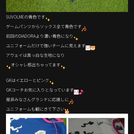
SUVOLMEの青色です
ゲームパンツからソックス全て青色です
前回のDIADORAより濃い青色になり
ユニフォームだけで強いチームに見えます
アウェイは真っ白な生地になり
オシャレ感出ちゃってます
GKはイエローとピンク
GKコーチお気に入りとなっています
是非みなさんグランドに応援しに
ユニフォームも観にきて下さい