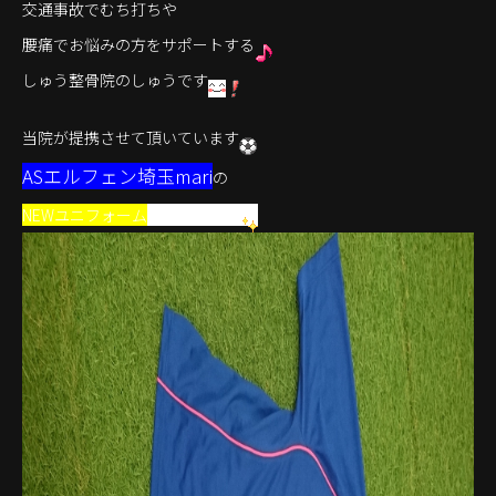
交通事故でむち打ちや
腰痛でお悩みの方をサポートする
しゅう整骨院のしゅうです
当院が提携させて頂いています
ASエルフェン埼玉mari
の
NEWユニフォーム
が出来ました