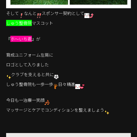
そして
なんと
スポンサー契約として
しゅう整骨院
マスコット
『
ホ～いち君
』が
育成ユニフォーム左肩に
ロゴとして入りました
クラブを支えると共に
しゅう整骨院も一歩一歩
日々精進
今日も一治療一笑顔
マッサージとケアでコンディションを整えましょう