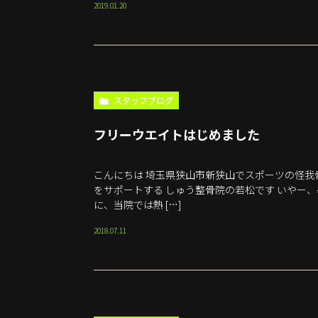
2019.01.20
スタッフブログ
フリーウエイトはじめました
こんにちは 埼玉県狭山市新狭山でスポーツの怪
をサポートする しゅう整骨院の若松です いやー
に、当院では熱 […]
2018.07.11