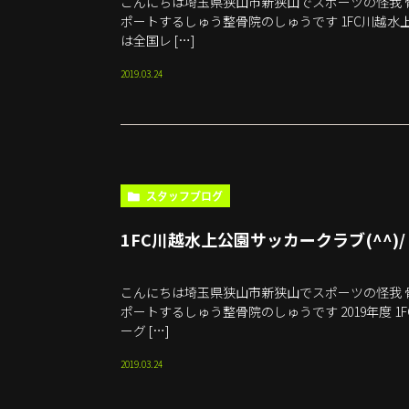
こんにちは埼玉県狭山市新狭山でスポーツの怪我 
ポートするしゅう整骨院のしゅうです 1FC川越水
は全国レ […]
2019.03.24
スタッフブログ
1FC川越水上公園サッカークラブ(^^)/
こんにちは埼玉県狭山市新狭山でスポーツの怪我 
ポートするしゅう整骨院のしゅうです 2019年度 1
ーグ […]
2019.03.24