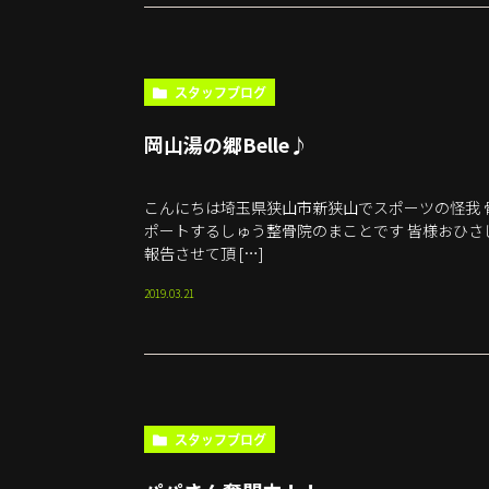
スタッフブログ
岡山湯の郷Belle♪
こんにちは埼玉県狭山市新狭山でスポーツの怪我 
ポートするしゅう整骨院のまことです 皆様おひさ
報告させて頂 […]
2019.03.21
スタッフブログ