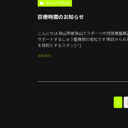
スタッフブログ
診療時間のお知らせ
こんにちは 狭山市新狭山でスポーツの怪我骨盤
サポートするしゅう整骨院の若松です 明日から６
を目的とするスタッ […]
2018.05.31
1