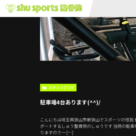
スタッフブログ
駐車場4台あります(^^)/
こんにちは埼玉県狭山市新狭山でスポーツの怪我 
ポートするしゅう整骨院のしゅうです 当院の駐車場
りますので一 […]