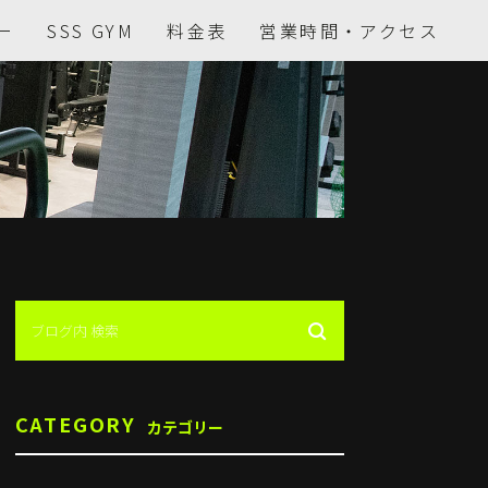
ー
SSS GYM
料金表
営業時間・アクセス
CATEGORY
カテゴリー