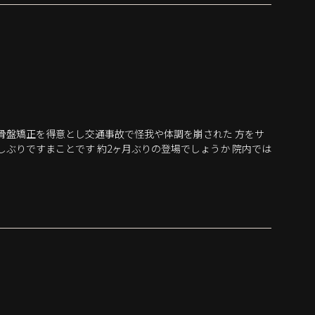
骨盤矯正を得意とし交通事故で怪我や体調を崩された 方をサ
しぶりですまことです 約2ヶ月ぶりの登場でしょうか 院内では