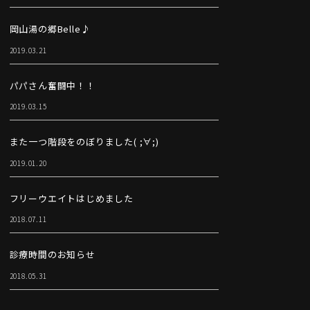
岡山湯の郷Belle♪
2019.03.21
パパさん奮闘中！！
2019.03.15
また一つ階段をのぼりました( ;∀;)
2019.01.20
フリーウエイトはじめました
2018.07.11
診療時間のお知らせ
2018.05.31