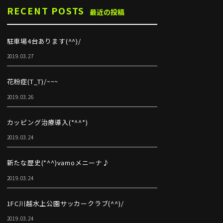
RECENT POSTS
最近の投稿
駐車場4台あります(^^)/
2019.03.27
花粉症(T_T)/~~~
2019.03.26
カッピング治療導入(*^^*)
2019.03.24
新たな歴史(*^^)vamoメニーナ♪
2019.03.24
1FC川越水上公園サッカークラブ(^^)/
2019.03.24