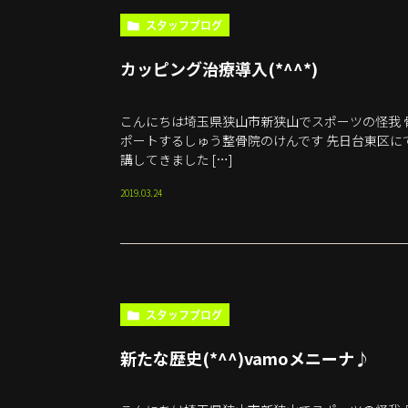
スタッフブログ
カッピング治療導入(*^^*)
こんにちは埼玉県狭山市新狭山でスポーツの怪我
ポートするしゅう整骨院のけんです 先日台東区にて
講してきました […]
2019.03.24
スタッフブログ
新たな歴史(*^^)vamoメニーナ♪