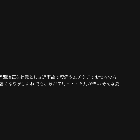
我骨盤矯正を得意とし交通事故で腰痛やムチウチでお悩みの方
、暑くなりましたね でも、まだ７月・・・８月が怖い そんな夏