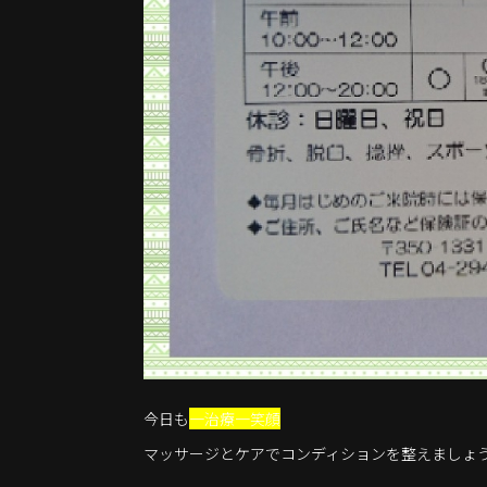
今日も
一治療一笑顔
マッサージとケアでコンディションを整えましょ