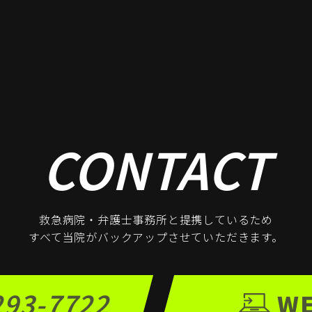
CONTACT
救急病院・弁護士事務所と
提携しているため
すべて当院がバックアップ
させていただきます。
293-7722
W