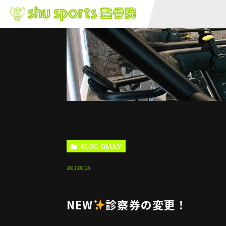
BLOG_DIARY
2017.09.25
NEW
診察券の変更！