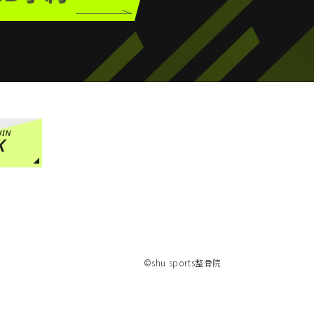
©︎shu sports整骨院