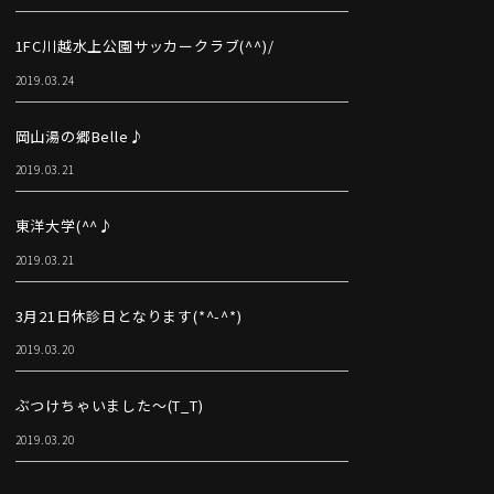
1FC川越水上公園サッカークラブ(^^)/
2019.03.24
岡山湯の郷Belle♪
2019.03.21
東洋大学(^^♪
2019.03.21
3月21日休診日となります(*^-^*)
2019.03.20
ぶつけちゃいました～(T_T)
2019.03.20