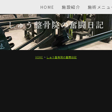
HOME
施設紹介
施術メニュ
しゅう整骨院の奮闘日記
HOME
しゅう整骨院の奮闘日記