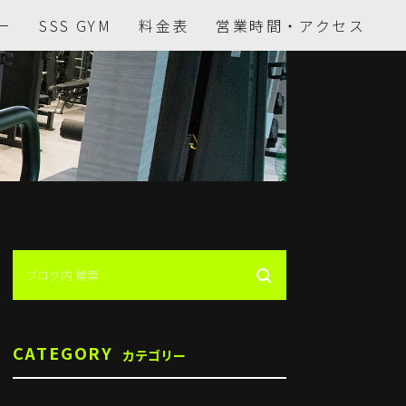
ー
SSS GYM
料金表
営業時間・アクセス
CATEGORY
カテゴリー