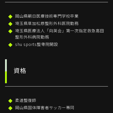
岡山県朝日医療技術専門学校卒業
埼玉県草加松原整形外科医院勤務
埼玉県医療法人「向英会」第一次指定救急高田
整形外科病院勤務
shu sports整骨院開設
資格
柔道整復師
岡山県国体障害者サッカー帯同