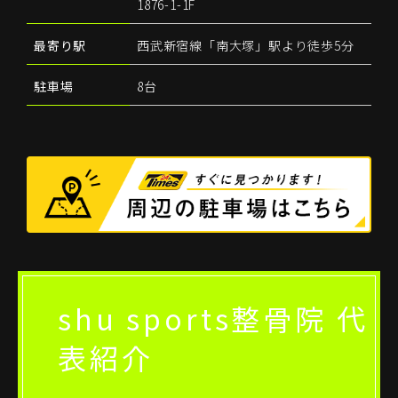
1876-1-1F
最寄り駅
西武新宿線「南大塚」駅より徒歩5分
駐車場
8台
shu sports整骨院 代
表紹介