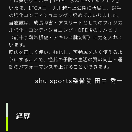
ては東京ヴェルディ1969、ちふれASエルフェンさ
いたま、1FCメニーナ川越水上公園に所属し、選手
の強化コンディショニングに努めてまいりました。
当施設は、成長障害・アスリートとしてのフィジカ
ル強化・コンディショニング・OPE後のリハビリ
（前十字靭帯損傷・アキレス腱切断）に力を入れて
います。
筋肉を正しく使い、強化し、可動域を広く使えるよ
うにすることで、怪我の予防や生活の質の向上・運
動のパフォーマンスを上げることができます。
shu sports整骨院 田中 秀一
経歴