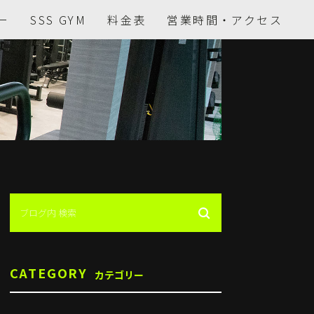
ー
SSS GYM
料金表
営業時間・アクセス
CATEGORY
カテゴリー