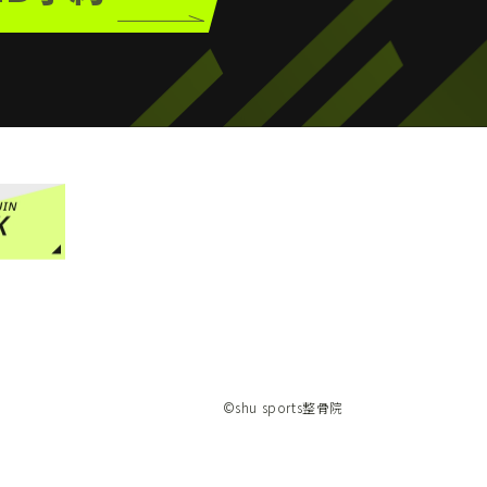
©︎shu sports整骨院