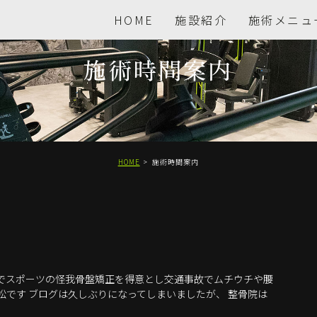
HOME
施設紹介
施術メニュ
施術時間案内
HOME
施術時間案内
山でスポーツの怪我骨盤矯正を得意とし交通事故でムチウチや腰
松です ブログは久しぶりになってしまいましたが、 整骨院は