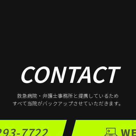
CONTACT
救急病院・弁護士事務所と
提携しているため
すべて当院がバックアップ
させていただきます。
293-7722
W