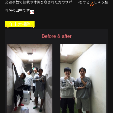
交通事故で怪我や体調を崩された方のサポートをする
しゅう整
骨院の田中です
年末大掃除