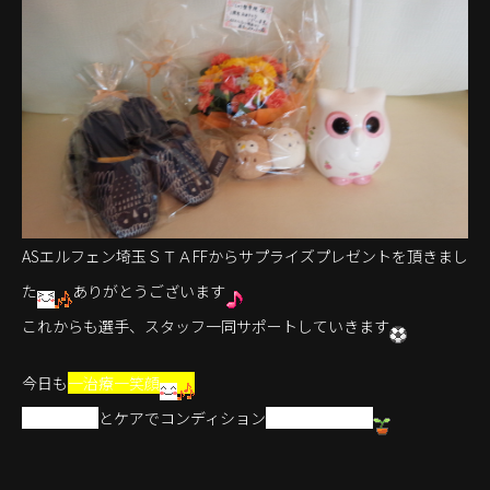
ASエルフェン埼玉ＳＴＡFFからサプライズプレゼントを頂きまし
た
ありがとうございます
これからも選手、スタッフ一同サポートしていきます
今日も
一治療一笑顔
マッサージ
とケアでコンディション
を整えましょう