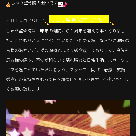
しゅう整骨院の田中です
しゅう整骨院開院１周年
本日１０月２０日で
しゅう整骨院は、昨年の開院から１周年を迎える事となりまし
た。これもひとえに受診していただいた患者様、ならびに地域の
皆様の温かいご支援の賜物と心より感謝致しております。今後も
患者様の痛み、不安が和らいで晴れ晴れと日常生活、スポーツラ
イフを過ごせていただけるよう、スタッフ一同『一治療一笑顔一
感謝』の気持ちをもって日々精進してまいります。今後とも宜し
くお願い致します！