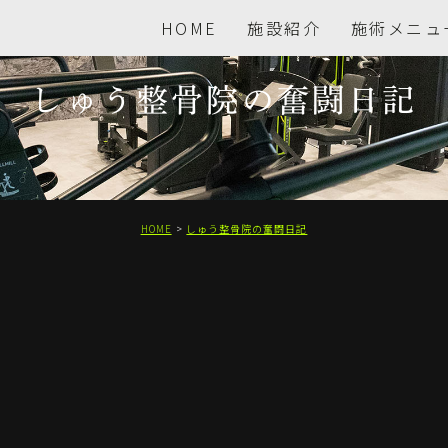
HOME
施設紹介
施術メニュ
しゅう整骨院の奮闘日記
HOME
しゅう整骨院の奮闘日記