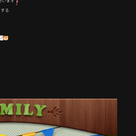
行います
もする