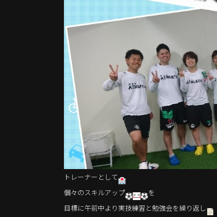
トレーナーとして
個々のスキルアップ
を
目標に午前中より実技練習と勉強会を繰り返し