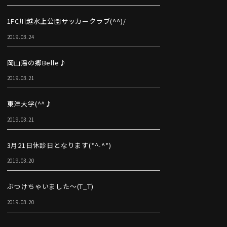
1FC川越水上公園サッカークラブ(^^)/
2019.03.24
岡山湯の郷Belle♪
2019.03.21
東洋大学(^^♪
2019.03.21
3月21日休診日となります(*^-^*)
2019.03.20
ぶつけちゃいました～(T_T)
2019.03.20