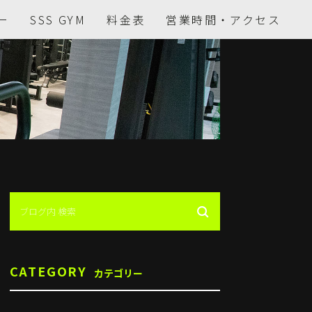
ー
SSS GYM
料金表
営業時間・アクセス
CATEGORY
カテゴリー