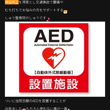
骨盤矯正
を得意とし交通事故で腰痛や
むち打ちでお悩みの方をサポートする
しゅう整骨院のしゅうです
ついに当院念願のAEDを設置することが
出来ました
もちろん使わない事が一番