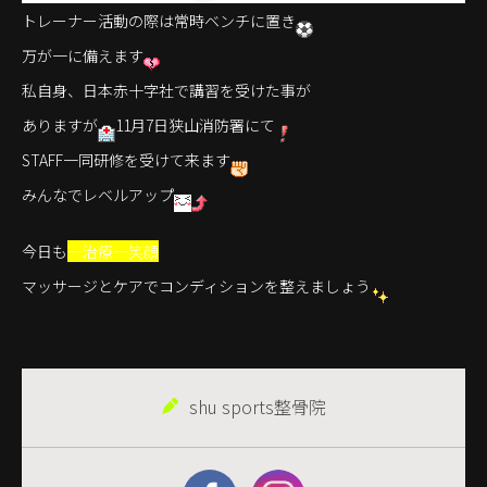
トレーナー活動の際は常時ベンチに置き
万が一に備えます
私自身、日本赤十字社で講習を受けた事が
ありますが
11月7日狭山消防署にて
STAFF一同研修を受けて来ます
みんなでレベルアップ
今日も
一治療一笑顔
マッサージとケアでコンディションを整えましょう
shu sports整骨院