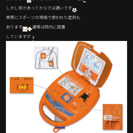
しかし何かあってからでは遅いです
実際にスポーツの現場で使われた症例も
あります
通常は院内に設置
していますが