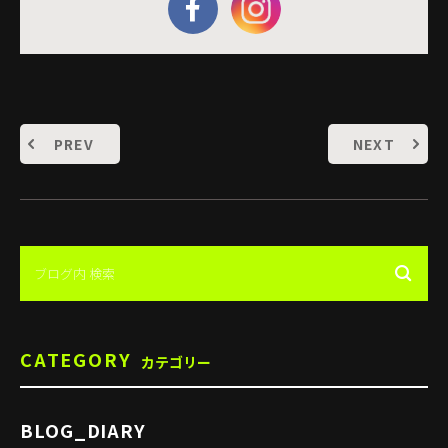
PREV
NEXT
CATEGORY
カテゴリー
BLOG_DIARY