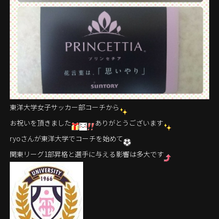
東洋大学女子サッカー部コーチから
お祝いを頂きました
ありがとうございます
ryoさんが東洋大学でコーチを始めて
関東リーグ1部昇格と選手に与える影響は多大です