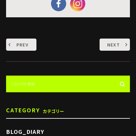
PREV
NEXT
CATEGORY
カテゴリー
BLOG_DIARY