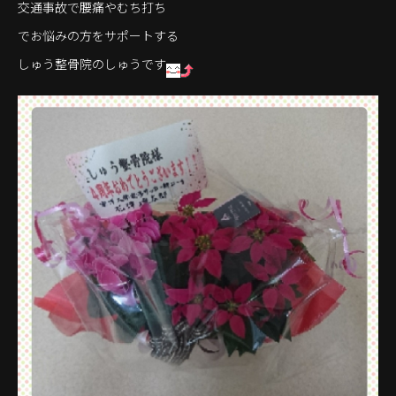
交通事故で腰痛やむち打ち
でお悩みの方をサポートする
しゅう整骨院のしゅうです