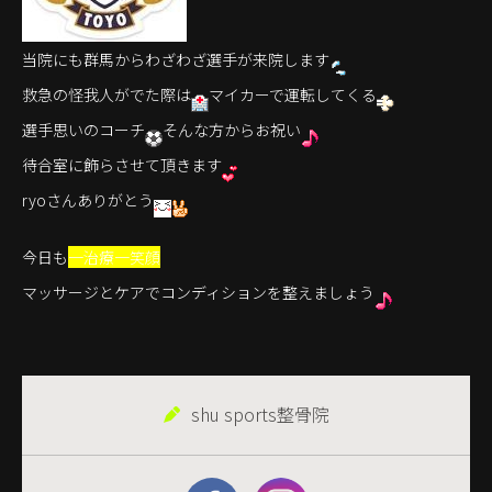
当院にも群馬からわざわざ選手が来院します
救急の怪我人がでた際は
マイカーで運転してくる
選手思いのコーチ
そんな方からお祝い
待合室に飾らさせて頂きます
ryoさんありがとう
今日も
一治療一笑顔
マッサージとケアでコンディションを整えましょう
shu sports整骨院