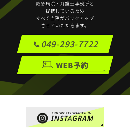
救急病院・弁護士事務所と
提携しているため
すべて当院がバックアップ
させていただきます。
049-293-7722
WEB予約