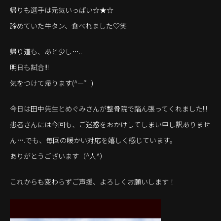
帰りも選手は元気いっぱい☆★☆
諦めていた牛タン、食べれました♡笑
帰り道も、あと少し…..
明日も試合!!!
気をつけて帰ります(^ー゜)
今日は田中先生とめぐみさんが整骨院で踏ん張ってくれました!!!
患者さんには今回も、ご迷惑をおかけしてしまい申し訳ありませ
ん….でも、毎回の暖かい対応を嬉しく感じています。
ありがとうございます（^人^）
これからも変わらずご声援、よろしくお願いします！